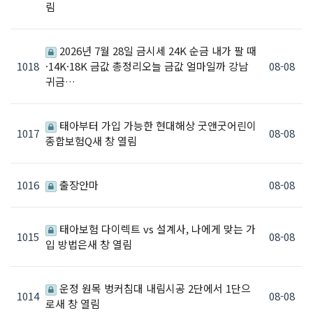
림
2026년 7월 28일 금시세 24K 순금 내가 팔 때
1018
·14K·18K 금값 총정리오늘 금값 얼마일까 강남
08-08
귀금…
태아부터 가입 가능한 현대해상 굿앤굿어린이
1017
08-08
종합보험Q새 창 열림
1016
출장안마
08-08
태아보험 다이렉트 vs 설계사, 나에게 맞는 가
1015
08-08
입 방법은새 창 열림
운정 원목 벙커침대 내림시공 2단에서 1단으
1014
08-08
로새 창 열림