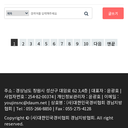
글쓰기
1
2
3
4
5
6
7
8
9
10
다음
맨끝
주소 : 경상남도 창원시 성산구 대암로 62 3,4층 | 대표자 : 윤광호 |
사업자번호 : 254-82-00374 | 개인정보관리자 : 윤광호 | 이메일 :
youjinsnc@daum.net | 상호명 : (사)대한민국경비협회 경남지방
협회 | Tel : 055-266-8850 | Fax : 055-275-4128
Copyright © (사)대한민국경비협회 경남지방협회. All right
reserved.